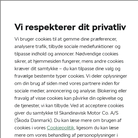
Vi respekterer dit privatliv
Vi bruger cookies til at gemme dine præferencer,
analysere trafik, tilbyde sociale mediefunktioner og
tilpasse indhold og annoncer. Nødvendige cookies
sikrer, at hjemmesiden fungerer, mens andre cookies
kræver dit samtykke – du kan tilpasse dine valg og
fravælge bestemte typer cookies. Vi deler oplysninger
om din brug af siden med vores partnere inden for
sociale medier, annoncering og analyse. Blokering eller
fravalg af visse cookies kan påvirke din oplevelse og
de tjenester, vi kan tilbyde. Ved at acceptere cookies
giver du samtykke til Skandinavisk Motor Co. A/S
(Škoda Danmark). Du kan læse mere om brugen af
cookies i vores
Cookiepolitik
, ligesom du kan læse
mere om vores behandling af personoplysninger i